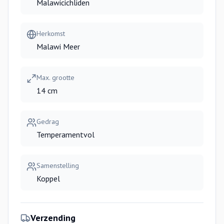
Malawicichliden
Herkomst
Malawi Meer
Max. grootte
14 cm
Gedrag
Temperamentvol
Samenstelling
Koppel
Verzending