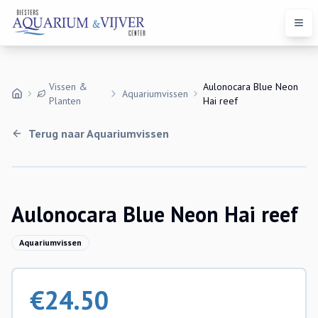
Open
Vissen &
Aulonocara Blue Neon
Aquariumvissen
Planten
Hai reef
Terug naar
Aquariumvissen
Uitverkocht
Aulonocara Blue Neon Hai reef
Aquariumvissen
€
24.50