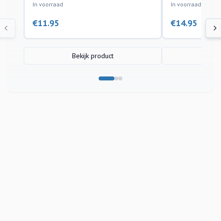
In voorraad
In voorraad
€
11.95
€
14.95
Bekijk product
Bek