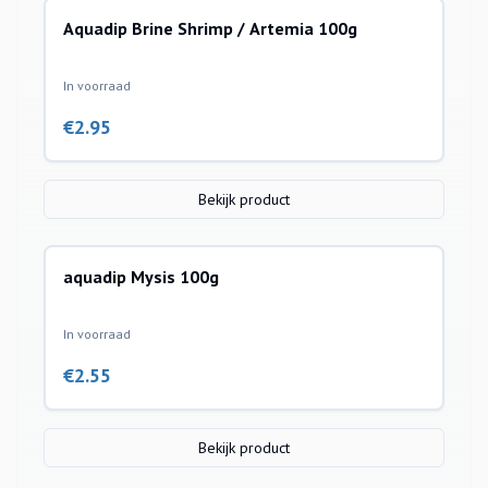
Aquadip Brine Shrimp / Artemia 100g
In voorraad
€
2.95
Bekijk product
aquadip Mysis 100g
In voorraad
€
2.55
Bekijk product