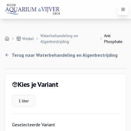
Open
Waterbehandeling en
Anti
Winkel
Algenbestrijding
Phosphate
Terug naar
Waterbehandeling en Algenbestrijding
Variaties
Kies je Variant
1 liter
Geselecteerde Variant