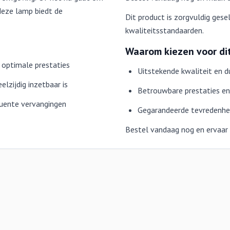
deze lamp biedt de
Dit product is zorgvuldig ges
kwaliteitsstandaarden.
Waarom kiezen voor di
optimale prestaties
Uitstekende kwaliteit en 
lzijdig inzetbaar is
Betrouwbare prestaties en 
quente vervangingen
Gegarandeerde tevredenhei
Bestel vandaag nog en ervaar he