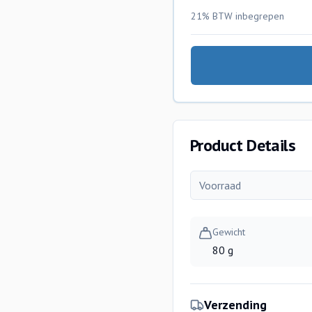
21% BTW
inbegrepen
Product Details
Voorraad
Gewicht
80 g
Verzending