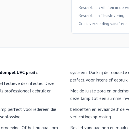
Beschikbaar: Afhalen in de wi
Beschikbaar:
Thuislevering
.
Gratis verzending vanaf een 
dompel UVC pro3s
systeem. Dankzij de robuuste c
perfect voor intensief gebruik.
effectieve desinfectie. Deze
ls professioneel gebruik en
Met de juiste zorg en onderho
deze lamp tot een slimme inv
lamp perfect voor iedereen die
behoeften en ervaar zelf de v
soplossing.
verlichtingsoplossing.
re omgeving. Of het nu gaat om
Bestel vandaag nog en maak ee