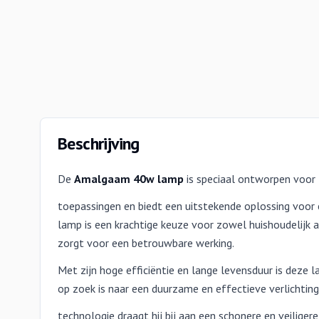
Beschrijving
De
Amalgaam 40w lamp
is speciaal ontworpen voor
toepassingen en biedt een uitstekende oplossing voor 
lamp is een krachtige keuze voor zowel huishoudelijk a
zorgt voor een betrouwbare werking.
Met zijn hoge efficiëntie en lange levensduur is deze 
op zoek is naar een duurzame en effectieve verlichting
technologie draagt hij bij aan een schonere en veilige