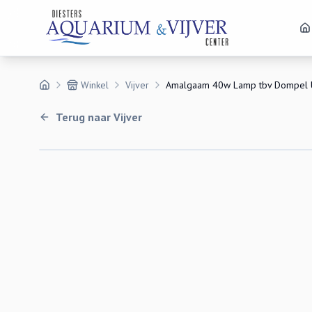
Winkel
Vijver
Amalgaam 40w Lamp tbv Dompel 
Terug naar
Vijver