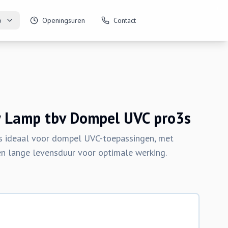
o
Openingsuren
Contact
Lamp tbv Dompel UVC pro3s
 ideaal voor dompel UVC-toepassingen, met
een lange levensduur voor optimale werking.