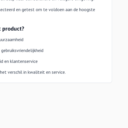
electeerd en getest om te voldoen aan de hoogste
t product?
duurzaamheid
gebruiksvriendelijkheid
d en klantenservice
t verschil in kwaliteit en service.